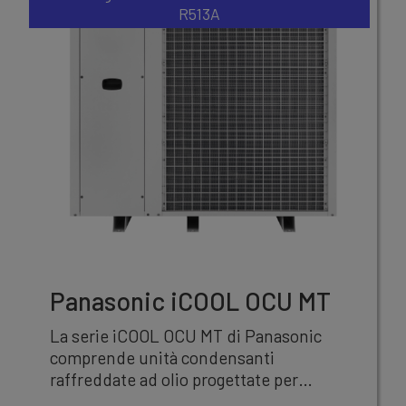
R513A
Panasonic iCOOL OCU MT
La serie iCOOL OCU MT di Panasonic
comprende unità condensanti
raffreddate ad olio progettate per
applicazioni di refrigerazione