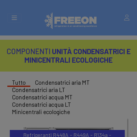
COMPONENTI
UNITÀ CONDENSATRICI E
MINICENTRALI ECOLOGICHE
Tutto
Condensatrici aria MT
Condensatrici aria LT
Condensatrici acqua MT
Condensatrici acqua LT
Minicentrali ecologiche
Refrigeranti R448A - R449A - R134a -