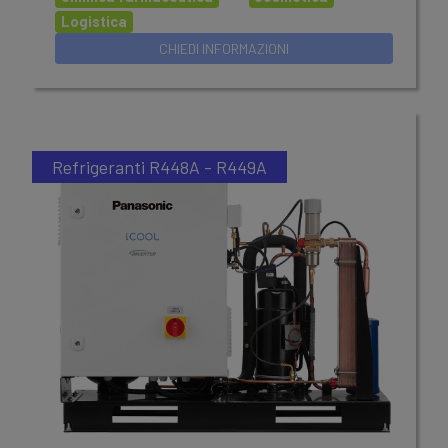
Logistica
Refrigeranti R448A - R449A