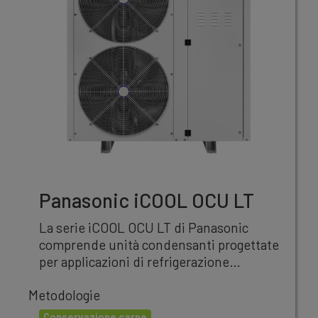
Panasonic iCOOL OCU LT
La serie iCOOL OCU LT di Panasonic
comprende unità condensanti progettate
per applicazioni di refrigerazione
commerciale a bassa temperatura (LT).
Metodologie
Conservazione carne